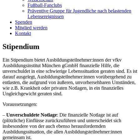
Fußball-Fanclubs
Präventive Gruppe für Jugendliche nach belastenden
Lebensereignissen
Spenden
Mitglied werden
Kontakt
Stipendium
Ein Stipendium bietet Ausbildungsteilnehmer:innen der vfkv
Ausbildungsinstitut München gGmbH finanzielle Hilfe, die
unverschuldet in eine schwierige Lebenssituation geraten sind. Es ist
darauf ausgelegt, Ausbildungsteilnehmer:innen vorübergehend zu
entlasten, die aufgrund von äußeren, unvorhersehbaren Umständen,
wie z.B. Krankheit oder privaten Notlagen, in ein finanzielles
Ungleichgewicht geraten sind.
Voraussetzungen:
–
Unverschuldete Notlage
: Die finanzielle Notlage ist auf
(plötzliche) Einflüsse zurückzuführen und unterscheidet sich
insbesondere von der auch ebenso herausfordernden
Ausbildungssituation, die allen Ausbildungsteilnehmer:innen
gemeinsam ist.