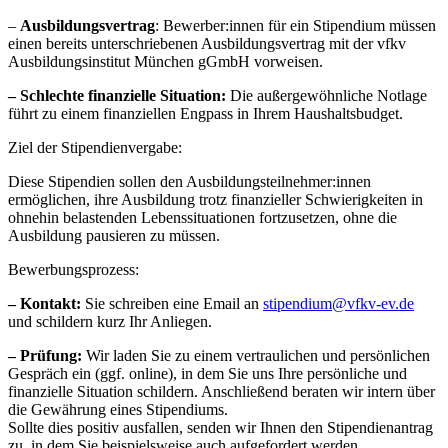
–
Ausbildungsvertrag
: Bewerber:innen für ein Stipendium müssen
einen bereits unterschriebenen Ausbildungsvertrag mit der vfkv
Ausbildungsinstitut München gGmbH vorweisen.
– Schlechte finanzielle Situation:
Die außergewöhnliche Notlage
führt zu einem finanziellen Engpass in Ihrem Haushaltsbudget.
Ziel der Stipendienvergabe:
Diese Stipendien sollen den Ausbildungsteilnehmer:innen
ermöglichen, ihre Ausbildung trotz finanzieller Schwierigkeiten in
ohnehin belastenden Lebenssituationen fortzusetzen, ohne die
Ausbildung pausieren zu müssen.
Bewerbungsprozess:
– Kontakt:
Sie schreiben eine Email an
stipendium@vfkv-ev.de
und schildern kurz Ihr Anliegen.
– Prüfung:
Wir laden Sie zu einem vertraulichen und persönlichen
Gespräch ein (ggf. online), in dem Sie uns Ihre persönliche und
finanzielle Situation schildern. Anschließend beraten wir intern über
die Gewährung eines Stipendiums.
Sollte dies positiv ausfallen, senden wir Ihnen den Stipendienantrag
zu, in dem Sie beispielsweise auch aufgefordert werden,